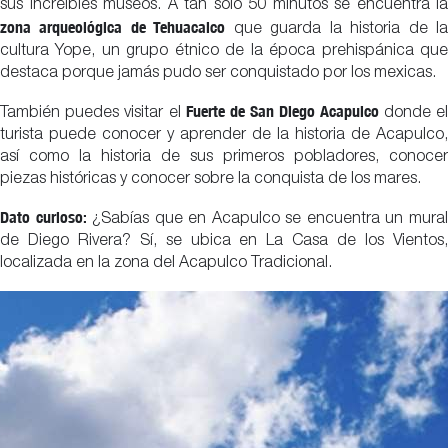
sus increíbles museos. A tan solo 50 minutos se encuentra la
zona arqueológica de Tehuacalco
que guarda la historia de l
cultura Yope, un grupo étnico de la época prehispánica que
destaca porque jamás pudo ser conquistado por los mexicas.
Fuerte de San Diego Acapulco
También puedes visitar el
donde e
turista puede conocer y aprender de la historia de Acapulco,
así como la historia de sus primeros pobladores, conocer
piezas históricas y conocer sobre la conquista de los mares.
Dato curioso:
¿Sabías que en Acapulco se encuentra un mura
de Diego Rivera? Sí, se ubica en La Casa de los Vientos,
localizada en la zona del Acapulco Tradicional.