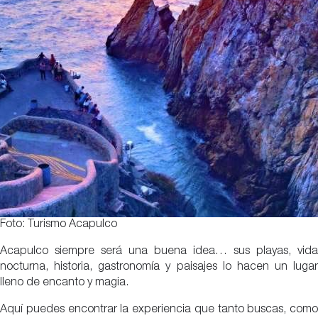
Foto: Turismo Acapulco
Acapulco siempre será una buena idea… sus playas, vida
nocturna, historia, gastronomía y paisajes lo hacen un lugar
lleno de encanto y magia.
Aquí puedes encontrar la experiencia que tanto buscas, como