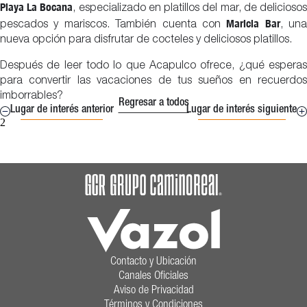
Playa La Bocana
, especializado en platillos del mar, de delicioso
Maricia Bar
pescados y mariscos. También cuenta con
, una
nueva opción para disfrutar de cocteles y deliciosos platillos.
Después de leer todo lo que Acapulco ofrece, ¿qué esperas
para convertir las vacaciones de tus sueños en recuerdos
imborrables?
Regresar a todos
Lugar de interés anterior
Lugar de interés siguiente
2
Contacto y Ubicación
Canales Oficiales
Aviso de Privacidad
Términos y Condiciones