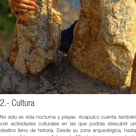
2.- Cultura
No solo es vida nocturna y playas. Acapulco cuenta también
con actividades culturales en las que podrás descubrir un
destino lleno de historia. Desde su zona arqueológica, hasta