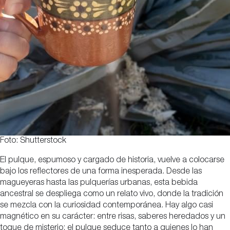
Foto: Shutterstock
El pulque, espumoso y cargado de historia, vuelve a colocarse
bajo los reflectores de una forma inesperada. Desde las
magueyeras hasta las pulquerías urbanas, esta bebida
ancestral se despliega como un relato vivo, donde la tradición
se mezcla con la curiosidad contemporánea. Hay algo casi
magnético en su carácter: entre risas, saberes heredados y un
toque de misterio: el pulque seduce tanto a quienes lo han