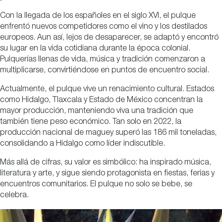
Con la llegada de los españoles en el siglo XVI, el pulque
enfrentó nuevos competidores como el vino y los destilados
europeos. Aun así, lejos de desaparecer, se adaptó y encontró
su lugar en la vida cotidiana durante la época colonial.
Pulquerías llenas de vida, música y tradición comenzaron a
multiplicarse, convirtiéndose en puntos de encuentro social.
Actualmente, el pulque vive un renacimiento cultural. Estados
como Hidalgo, Tlaxcala y Estado de México concentran la
mayor producción, manteniendo viva una tradición que
también tiene peso económico. Tan solo en 2022, la
producción nacional de maguey superó las 186 mil toneladas,
consolidando a Hidalgo como líder indiscutible.
Más allá de cifras, su valor es simbólico: ha inspirado música,
literatura y arte, y sigue siendo protagonista en fiestas, ferias y
encuentros comunitarios. El pulque no solo se bebe, se
celebra.