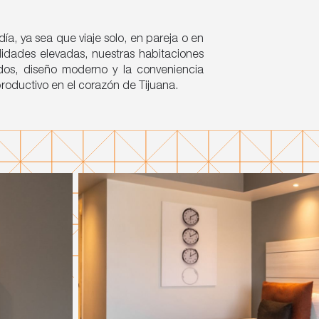
ía, ya sea que viaje solo, en pareja o en
didades elevadas, nuestras habitaciones
dos, diseño moderno y la conveniencia
roductivo en el corazón de Tijuana.