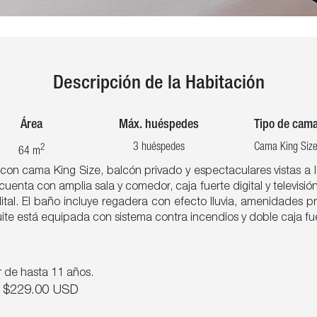
Descripción de la Habitación
Área
Máx. huéspedes
Tipo de cam
3 huéspedes
Cama King Siz
2
64 m
con cama King Size, balcón privado y espectaculares vistas a 
uenta con amplia sala y comedor, caja fuerte digital y televisi
ital. El baño incluye regadera con efecto lluvia, amenidades p
suite está equipada con sistema contra incendios y doble caja fu
r de hasta 11 años.
$229.00
USD