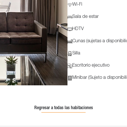
Wi-Fi
Sala de estar
HDTV
Cunas (sujetas a disponibil
Silla
Escritorio ejecutivo
Minibar (Sujeto a disponibil
Regresar a todas las habitaciones