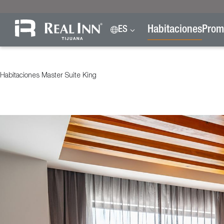
Habitaciones
Prom
ES
Habitaciones
Master Suite King