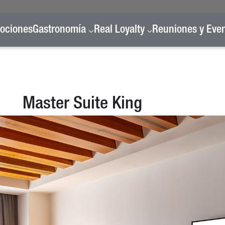
ociones
Gastronomía
Real Loyalty
Reuniones y Eve
Master Suite King