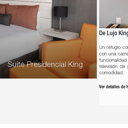
De Lujo Kin
Un refugio c
con una cama 
funcionalidad 
Suite Presidencial King
televisión de
comodidad.
Ver detalles de 