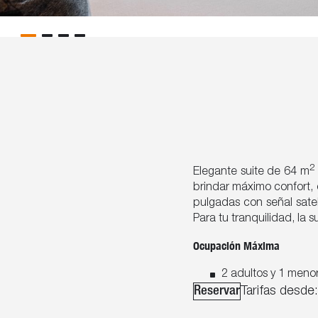
2
Elegante suite de 64 m
brindar máximo confort, c
pulgadas con señal satel
Para tu tranquilidad, la 
Ocupación Máxima
2 adultos y 1 meno
Reservar
Tarifas desde: