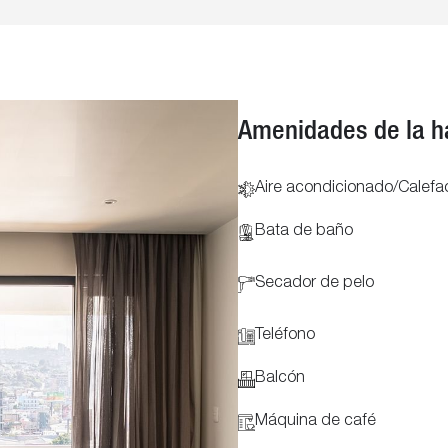
Amenidades de la h
Aire acondicionado/Calefa
Bata de baño
Secador de pelo
Teléfono
Balcón
Máquina de café