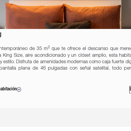
g
2
ontemporáneo de 35 m
que te ofrece el descanso que mere
King Size, aire acondicionado y un clóset amplio, esta habi
y estilo. Disfruta de amenidades modernas como caja fuerte digi
 pantalla plana de 46 pulgadas con señal satelital, todo p
habitación