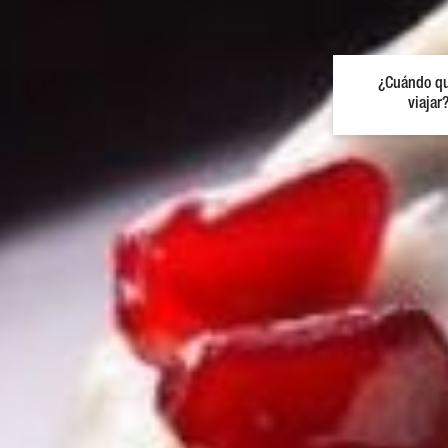
¿Cuándo qu
viajar