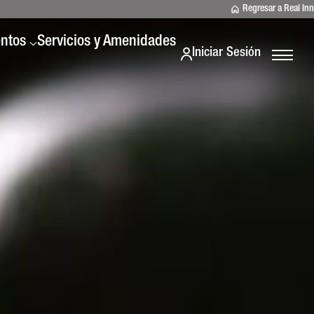
Regresar a Real Inn
entos
Servicios y Amenidades
Iniciar Sesión