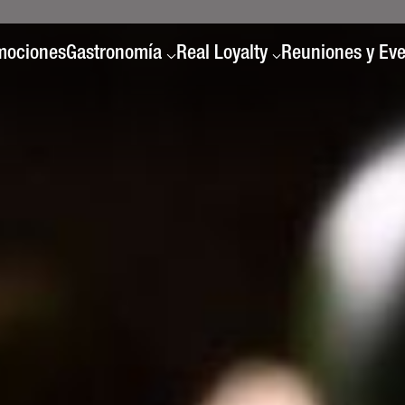
mociones
Gastronomía
Real Loyalty
Reuniones y Ev