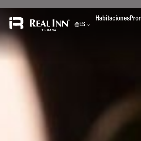
Habitaciones
Pro
ES