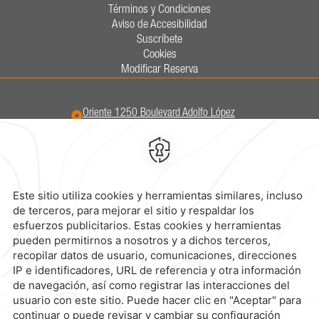
Términos y Condiciones
Aviso de Accesibilidad
Suscríbete
Cookies
Modificar Reserva
Oriente 1250 Boulevard Adolfo López
Mateos,
Las Insurgentes,
38080,
Celaya,
México
Hotel
|
461 159 1000
Reservaciones
|
800 901 2300
contacto@caminoreal.com
reservaciones@hotelesrealinn.com