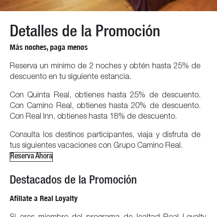
Detalles de la Promoción
Más noches, paga menos
Reserva un mínimo de 2 noches y obtén hasta 25% de
descuento en tu siguiente estancia.
Con Quinta Real, obtienes hasta 25% de descuento.
Con Camino Real, obtienes hasta 20% de descuento.
Con Real Inn, obtienes hasta 18% de descuento.
Consulta los destinos participantes, viaja y disfruta de
tus siguientes vacaciones con Grupo Camino Real.
Reserva Ahora
Destacados de la Promoción
Afíliate a Real Loyalty