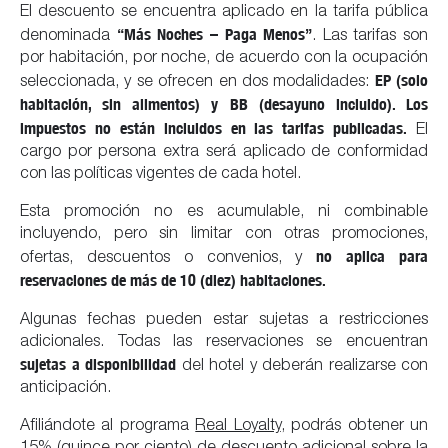
El descuento se encuentra aplicado en la tarifa pública
“Más Noches – Paga Menos”
denominada
. Las tarifas son
por habitación, por noche, de acuerdo con la ocupación
EP (solo
seleccionada, y se ofrecen en dos modalidades:
habitación, sin alimentos) y BB (desayuno incluido). Los
impuestos no están incluidos en las tarifas publicadas.
El
cargo por persona extra será aplicado de conformidad
con las políticas vigentes de cada hotel.
Esta promoción no es acumulable, ni combinable
incluyendo, pero sin limitar con otras promociones,
no aplica para
ofertas, descuentos o convenios, y
reservaciones de más de 10 (diez) habitaciones.
Algunas fechas pueden estar sujetas a restricciones
adicionales. Todas las reservaciones se encuentran
sujetas a disponibilidad
del hotel y deberán realizarse con
anticipación.
Afiliándote al programa
Real Loyalty
, podrás obtener un