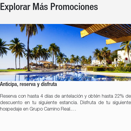
Explorar Más Promociones
Anticipa, reserva y disfruta
Reserva con hasta 4 días de antelación y obtén hasta 22% de
descuento en tu siguiente estancia. Disfruta de tu siguiente
hospedaje en Grupo Camino Real.