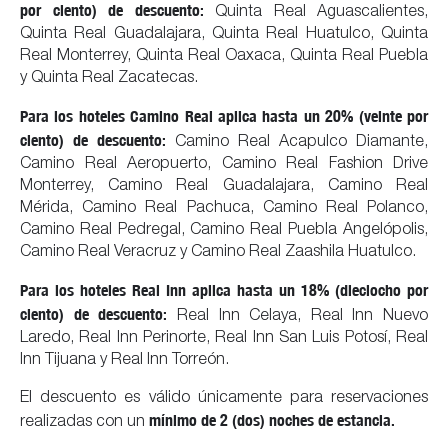
por ciento) de descuento:
Quinta Real Aguascalientes,
Quinta Real Guadalajara, Quinta Real Huatulco, Quinta
Real Monterrey, Quinta Real Oaxaca, Quinta Real Puebla
y Quinta Real Zacatecas.
Para los hoteles Camino Real aplica hasta un 20% (veinte por
ciento) de descuento:
Camino Real Acapulco Diamante,
Camino Real Aeropuerto, Camino Real Fashion Drive
Monterrey, Camino Real Guadalajara, Camino Real
Mérida, Camino Real Pachuca, Camino Real Polanco,
Camino Real Pedregal, Camino Real Puebla Angelópolis,
Camino Real Veracruz y Camino Real Zaashila Huatulco.
Para los hoteles Real Inn aplica hasta un 18% (dieciocho por
ciento) de descuento:
Real Inn Celaya, Real Inn Nuevo
Laredo, Real Inn Perinorte, Real Inn San Luis Potosí, Real
Inn Tijuana y Real Inn Torreón.
El descuento es válido únicamente para reservaciones
mínimo de 2 (dos) noches de estancia.
realizadas con un