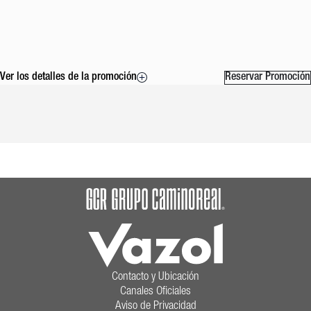
Ver los detalles de la promoción
Reservar Promoción
Contacto y Ubicación
Canales Oficiales
Aviso de Privacidad