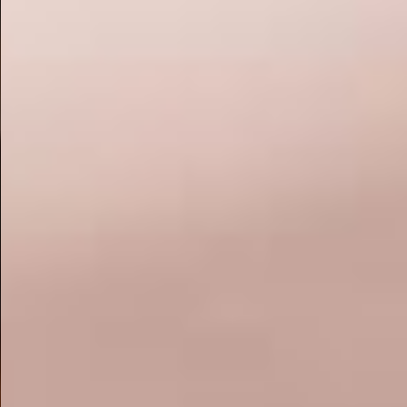
Contacto y Ubicación
Canales Oficiales
Aviso de Privacidad
Términos y condiciones
Aviso de Accesibilidad