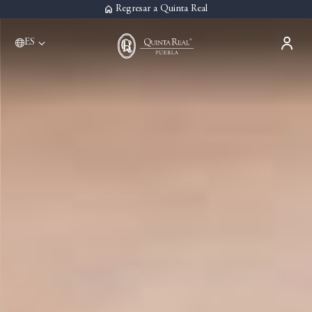
Regresar a Quinta Real
ES