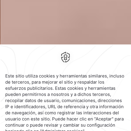
Suscríbete
Cookies
Modificar Reserva
103 Avenida 7 Poniente,
Centro
histórico de Puebla,
72000,
Heroica Puebla de Zaragoza,
México
Hotel
|
222 229 0909
Reservaciones
|
800 901 2300
contacto@caminoreal.com
reservaciones@quintareal.com