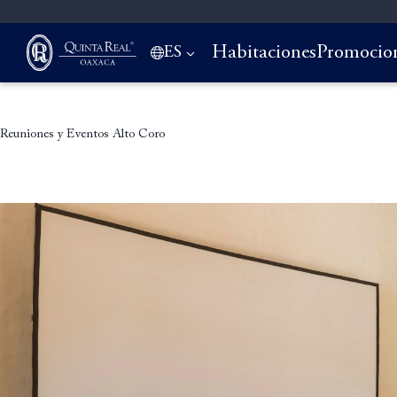
Habitaciones
Promocio
ES
Reuniones y Eventos
Alto Coro