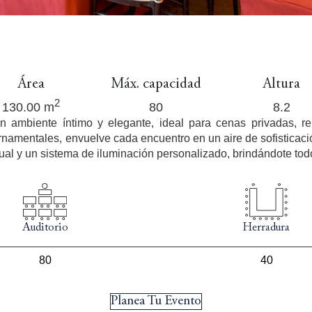
Área
Máx. capacidad
Altura
2
130.00 m
80
8.2
 ambiente íntimo y elegante, ideal para cenas privadas, r
 ornamentales, envuelve cada encuentro en un aire de sofisticaci
ual y un sistema de iluminación personalizado, brindándote todo
Auditorio
Herradura
80
40
Planea Tu Evento