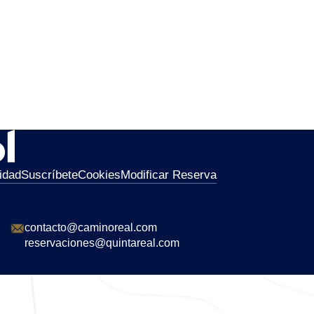
idad
Suscríbete
Cookies
Modificar Reserva
contacto@caminoreal.com
reservaciones@quintareal.com