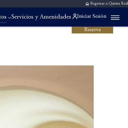
Regresar a Quinta Real
Iniciar Sesión
tos
Servicios y Amenidades
Reserva