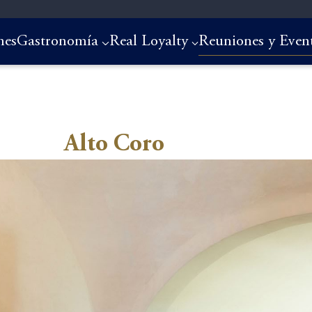
nes
Gastronomía
Real Loyalty
Reuniones y Even
Alto Coro