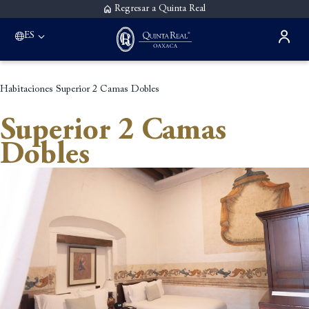
Regresar a Quinta Real
ES
Habitaciones
Superior 2 Camas Dobles
Superior 2 Camas
Dobles