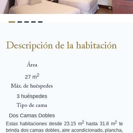
Descripción de la habitación
Área
2
27 m
Máx. de huéspedes
3 huéspedes
Tipo de cama
Dos Camas Dobles
2
2
Estas habitaciones desde 23.15 m
hasta 31.6 m
te
brinda dos camas dobles, aire acondicionado, plancha,