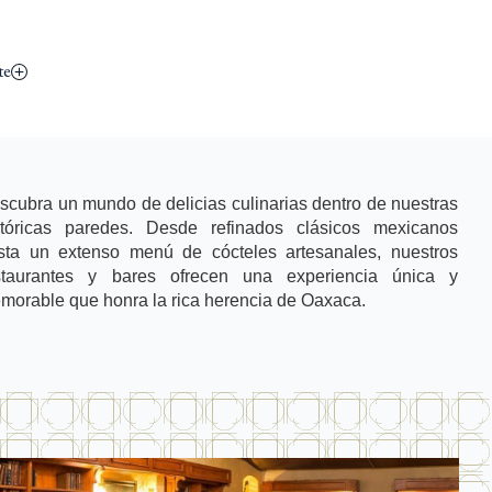
te
scubra un mundo de delicias culinarias dentro de nuestras
stóricas paredes. Desde refinados clásicos mexicanos
sta un extenso menú de cócteles artesanales, nuestros
staurantes y bares ofrecen una experiencia única y
morable que honra la rica herencia de Oaxaca.