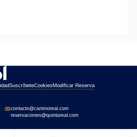
idad
Suscríbete
Cookies
Modificar Reserva
contacto@caminoreal.com
reservaciones@quintareal.com