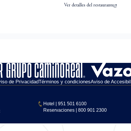
Ver detalles del restaurante
iso de Privacidad
Términos y condiciones
Aviso de Accesibil
Hotel
|
951 501 6100
o
Reservaciones
|
800 901 2300