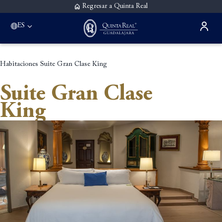
Regresar a Quinta Real
ES
Habitaciones
Suite Gran Clase King
Suite Gran Clase
King