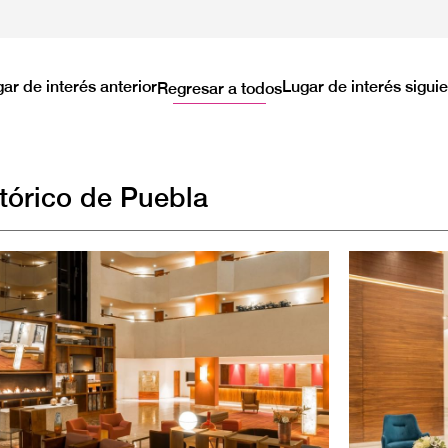
ar de interés anterior
Lugar de interés sigui
Regresar a todos
tórico de Puebla