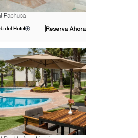
l Pachuca
Reserva Ahora
eb del Hotel