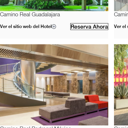
Camino Real Guadalajara
Camin
Reserva Ahora
Ver el sitio web del Hotel
Ver el 