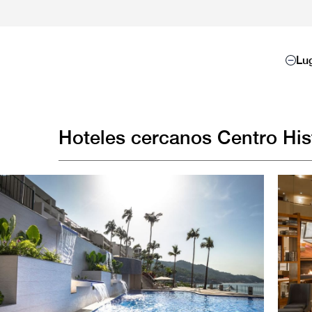
Lug
Hoteles cercanos Centro His