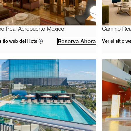
o Real Aeropuerto México
Camino Real
Reserva Ahora
sitio web del Hotel
Ver el sitio w