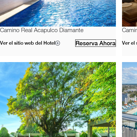
Camino Real Acapulco Diamante
Camin
Reserva Ahora
Ver el sitio web del Hotel
Ver el 