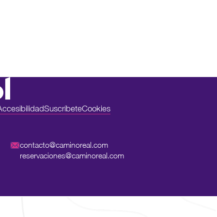
Accesibilidad
Suscríbete
Cookies
contacto@caminoreal.com
reservaciones@caminoreal.com