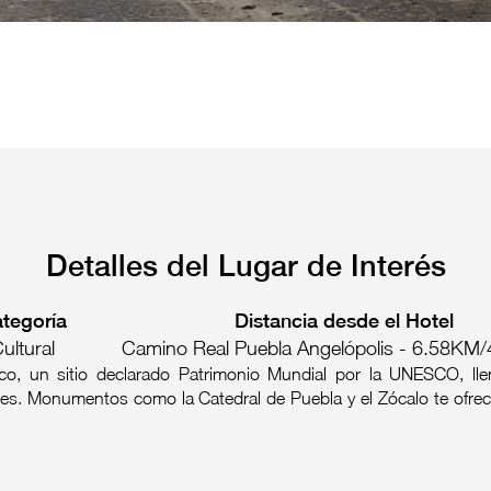
Detalles del Lugar de Interés
tegoría
Distancia desde el Hotel
ultural
Camino Real Puebla Angelópolis - 6.58KM/
co, un sitio declarado Patrimonio Mundial por la UNESCO, ll
ntes. Monumentos como la Catedral de Puebla y el Zócalo te ofre