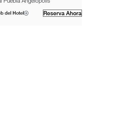
l Puebla Angelópolis
Reserva Ahora
eb del Hotel