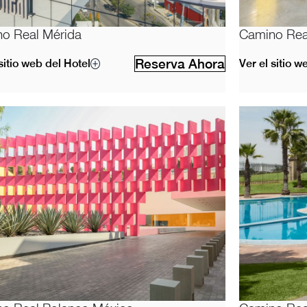
o Real Mérida
Camino Rea
Reserva Ahora
sitio web del Hotel
Ver el sitio w