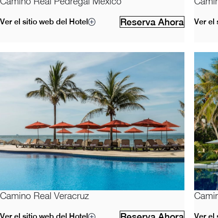
Camino Real Pedregal México
Camin
Reserva Ahora
Ver el sitio web del Hotel
Ver el 
Camino Real Veracruz
Camin
Reserva Ahora
Ver el sitio web del Hotel
Ver el 