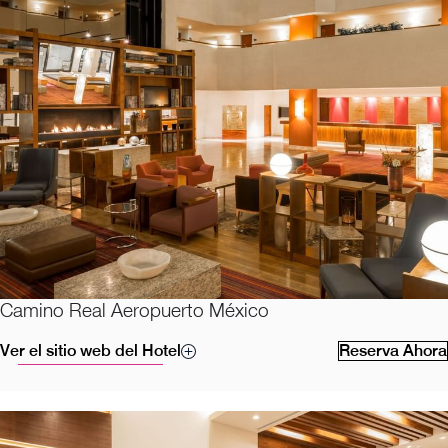
Camino Real Aeropuerto México
Ver el sitio web del Hotel
Reserva Ahora