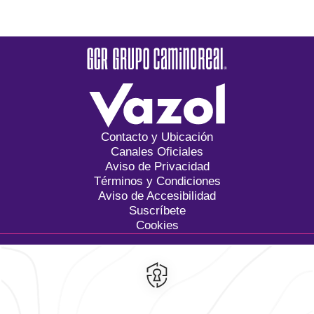
Contacto y Ubicación
Canales Oficiales
Aviso de Privacidad
Términos y Condiciones
Aviso de Accesibilidad
Suscríbete
Cookies
Calzada General Mariano
Escobedo 700,
Anzures,
11590,
Ciudad de México,
Mexico