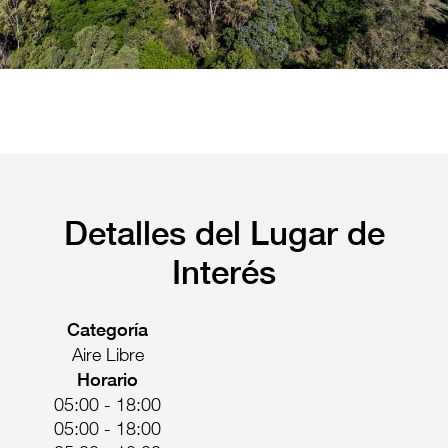
Pachuca
Camino Real Pachuca
Puebla
Camino Real Puebla Angelópolis
Detalles del Lugar de
Interés
Categoría
Aire Libre
Horario
05:00 - 18:00
05:00 - 18:00