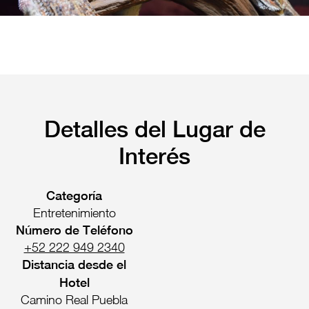
Pachuca
Camino Real Pachuca
Puebla
Camino Real Puebla Angelópolis
Detalles del Lugar de
Interés
Categoría
Entretenimiento
Número de Teléfono
+52 222 949 2340
Distancia desde el
Hotel
Camino Real Puebla