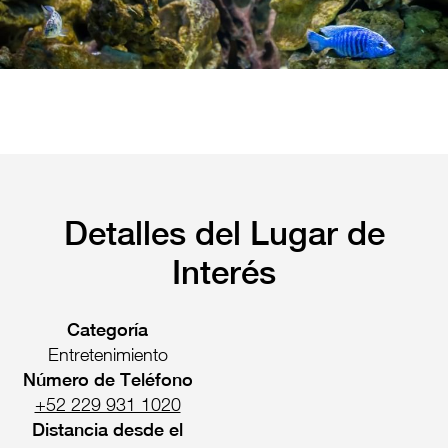
Pachuca
Camino Real Pachuca
Puebla
Camino Real Puebla Angelópolis
Detalles del Lugar de
Interés
Categoría
Entretenimiento
Número de Teléfono
+52 229 931 1020
Distancia desde el