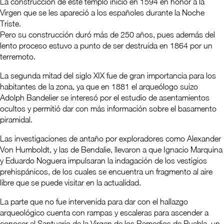
La construcción de este templo inició en 1594 en honor a la
Virgen que se les apareció a los españoles durante la Noche
Triste.
Pero su construcción duró más de 250 años, pues además del
lento proceso estuvo a punto de ser destruida en 1864 por un
terremoto.
La segunda mitad del siglo XIX fue de gran importancia para los
habitantes de la zona, ya que en 1881 el arqueólogo suizo
Adolph Bandelier se interesó por el estudio de asentamientos
ocultos y permitió dar con más información sobre el basamento
piramidal.
Las investigaciones de antaño por exploradores como Alexander
Von Humboldt, y las de Bendalie, llevaron a que Ignacio Marquina
y Eduardo Noguera impulsaran la indagación de los vestigios
prehispánicos, de los cuales se encuentra un fragmento al aire
libre que se puede visitar en la actualidad.
La parte que no fue intervenida para dar con el hallazgo
arqueológico cuenta con rampas y escaleras para ascender a
conocer el Santuario de la Virgen de los Remedios de Puebla, un