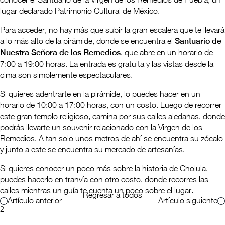
lugar declarado Patrimonio Cultural de México.
Para acceder, no hay más que subir la gran escalera que te llevará
a lo más alto de la pirámide, donde se encuentra el
Santuario de
Nuestra Señora de los Remedios
, que abre en un horario de
7:00 a 19:00 horas. La entrada es gratuita y las vistas desde la
cima son simplemente espectaculares.
Si quieres adentrarte en la pirámide, lo puedes hacer en un
horario de 10:00 a 17:00 horas, con un costo. Luego de recorrer
este gran templo religioso, camina por sus calles aledañas, donde
podrás llevarte un souvenir relacionado con la Virgen de los
Remedios. A tan solo unos metros de ahí se encuentra su zócalo
y junto a este se encuentra su mercado de artesanías.
Si quieres conocer un poco más sobre la historia de Cholula,
puedes hacerlo en tranvía con otro costo, donde recorres las
calles mientras un guía te cuenta un poco sobre el lugar.
Regresar a todos
Artículo anterior
Artículo siguiente
2