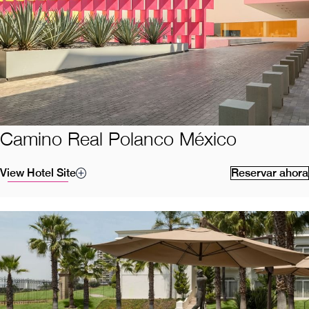
Camino Real Polanco México
View Hotel Site
Reservar ahora