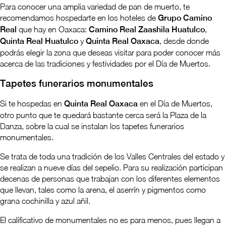
Para conocer una amplia variedad de pan de muerto, te
recomendamos hospedarte en los hoteles de
Grupo Camino
Real
que hay en Oaxaca:
Camino Real Zaashila Huatulco
,
Quinta Real Huatulco
y
Quinta Real Oaxaca
, desde donde
podrás elegir la zona que deseas visitar para poder conocer más
acerca de las tradiciones y festividades por el Día de Muertos.
Tapetes funerarios monumentales
Si te hospedas en
Quinta Real Oaxaca
en el Día de Muertos,
otro punto que te quedará bastante cerca será la Plaza de la
Danza, sobre la cual se instalan los tapetes funerarios
monumentales.
Se trata de toda una tradición de los Valles Centrales del estado y
se realizan a nueve días del sepelio. Para su realización participan
decenas de personas que trabajan con los diferentes elementos
que llevan, tales como la arena, el aserrín y pigmentos como
grana cochinilla y azul añil.
El calificativo de monumentales no es para menos, pues llegan a