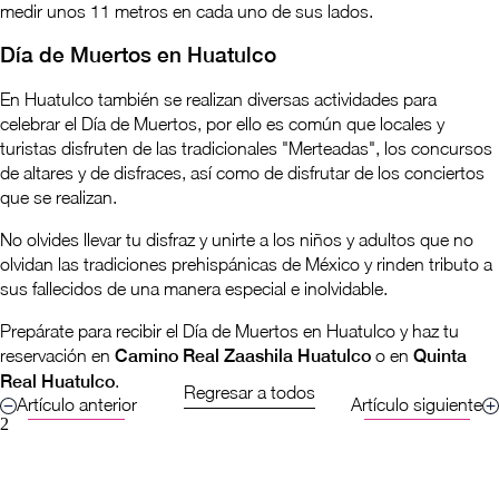
medir unos 11 metros en cada uno de sus lados.
Día de Muertos en Huatulco
En Huatulco también se realizan diversas actividades para
celebrar el Día de Muertos, por ello es común que locales y
turistas disfruten de las tradicionales "Merteadas", los concursos
de altares y de disfraces, así como de disfrutar de los conciertos
que se realizan.
No olvides llevar tu disfraz y unirte a los niños y adultos que no
olvidan las tradiciones prehispánicas de México y rinden tributo a
sus fallecidos de una manera especial e inolvidable.
Prepárate para recibir el Día de Muertos en Huatulco y haz tu
reservación en
Camino Real Zaashila Huatulco
o en
Quinta
Real Huatulco
.
Regresar a todos
Artículo anterior
Artículo siguiente
2