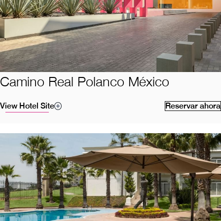
Camino Real Polanco México
View Hotel Site
Reservar ahora