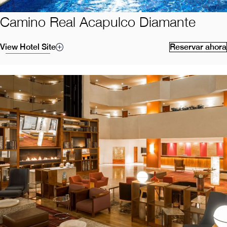
Camino Real Acapulco Diamante
View Hotel Site
Reservar ahora