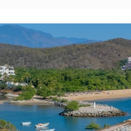
Pachuca
Camino Real Pachuca
Puebla
Camino Real Puebla Angelópolis