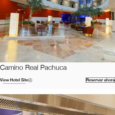
Camino Real Pachuca
View Hotel Site
Reservar ahora