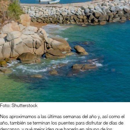
Foto: Shutterstock
Nos aproximamos a las últimas semanas del año y, así como el
año, también se terminan los puentes para disfrutar de días de
descanso, y qué mejor idea que hacerlo en alguno de los