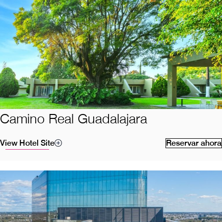
Camino Real Guadalajara
View Hotel Site
Reservar ahora