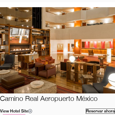
Camino Real Aeropuerto México
View Hotel Site
Reservar ahora