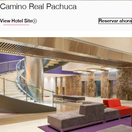
Camino Real Pachuca
View Hotel Site
Reservar ahora