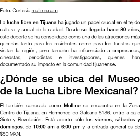
Foto: Cortesía
mullme.com
La
lucha libre en Tijuana
ha jugado un papel crucial en el tejid
cultural y social de la ciudad. Desde
su llegada hace 80 años
,
este deporte se ha consolidado como una de las atracciones más
queridas tanto para los residentes como para los turistas que
visitan la región, pero también ha influenciado a empresarios,
cineastas, periodistas e investigadores, quienes han
documentado su impacto en la comunidad tijuanense.
¿Dónde se ubica del Museo
de la Lucha Libre Mexicanal?
El también conocido como
Mullme
se encuentra en la Zon
Centro de Tijuana, en Hermenegildo Galeana 8186, entre la calle
Siete y Revolución. Está abierto sólo los
viernes, sábados 
domingos
, de
10:00 am a 6:00 pm
y la entrada general es de
$50 MXN.