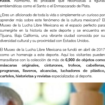
rudos
. Asimismo, es probable que reconozcas a figuras
emblemáticas como el Santo o el Enmascarado de Plata.
¿Eres un aficionado de toda la vida o simplemente un curioso por
aprender más sobre este fenómeno de la cultura mexicana? El
Museo de la Lucha Libre Mexicana es el espacio perfecto para
sumergirte en la historia de este deporte y se encuentra en
Tijuana, Baja California, una vibrante ciudad conocida por su
diversidad cultural y su proximidad con Estados Unidos.
El Museo de la Lucha Libre Mexicana se fundó en abril de 2017
como un homenaje a este deporte. Aquí los visitantes pueden
maravillarse con la colección de más de
6,900 de objetos como
máscaras originales, cinturones, trofeos, cabelleras,
programas, llaveros, alcancías, luchadores de plástico,
carteles, historietas y revistas
especializadas al deporte.