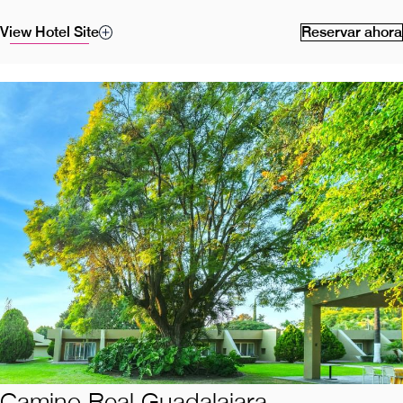
View Hotel Site
Reservar ahora
Camino Real Guadalajara