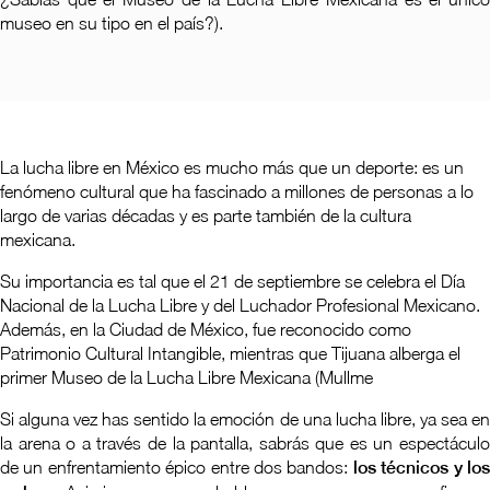
Pachuca
museo en su tipo en el país?).
Camino Real Pachuca
Puebla
Camino Real Puebla Angelópolis
La lucha libre en México es mucho más que un deporte: es un
fenómeno cultural que ha fascinado a millones de personas a lo
largo de varias décadas y es parte también de la cultura
mexicana.
Su importancia es tal que el 21 de septiembre se celebra el Día
Nacional de la Lucha Libre y del Luchador Profesional Mexicano.
Además, en la Ciudad de México, fue reconocido como
Patrimonio Cultural Intangible, mientras que Tijuana alberga el
primer Museo de la Lucha Libre Mexicana (Mullme
Si alguna vez has sentido la emoción de una lucha libre, ya sea en
la arena o a través de la pantalla, sabrás que es un espectáculo
de un enfrentamiento épico entre dos bandos:
los técnicos y lo