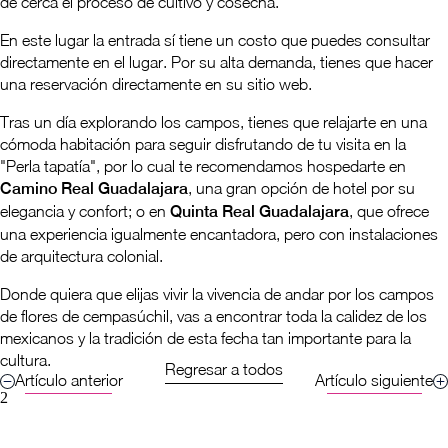
de cerca el proceso de cultivo y cosecha.
En este lugar la entrada sí tiene un costo que puedes consultar
directamente en el lugar. Por su alta demanda, tienes que hacer
una reservación directamente en su sitio web.
Tras un día explorando los campos, tienes que relajarte en una
cómoda habitación para seguir disfrutando de tu visita en la
"Perla tapatía", por lo cual te recomendamos hospedarte en
Camino Real Guadalajara
, una gran opción de hotel por su
elegancia y confort; o en
Quinta Real Guadalajara
, que ofrece
una experiencia igualmente encantadora, pero con instalaciones
de arquitectura colonial.
Donde quiera que elijas vivir la vivencia de andar por los campos
de flores de cempasúchil, vas a encontrar toda la calidez de los
mexicanos y la tradición de esta fecha tan importante para la
cultura.
Regresar a todos
Artículo anterior
Artículo siguiente
2