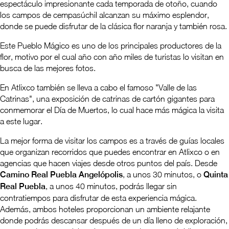
espectáculo impresionante cada temporada de otoño, cuando
los campos de cempasúchil alcanzan su máximo esplendor,
donde se puede disfrutar de la clásica flor naranja y también rosa.
Este Pueblo Mágico es uno de los principales productores de la
flor, motivo por el cual año con año miles de turistas lo visitan en
busca de las mejores fotos.
En Atlixco también se lleva a cabo el famoso "Valle de las
Catrinas", una exposición de catrinas de cartón gigantes para
conmemorar el Día de Muertos, lo cual hace más mágica la visita
a este lugar.
La mejor forma de visitar los campos es a través de guías locales
que organizan recorridos que puedes encontrar en Atlixco o en
agencias que hacen viajes desde otros puntos del país. Desde
Camino Real Puebla Angelópolis
, a unos 30 minutos, o
Quinta
Real Puebla
, a unos 40 minutos, podrás llegar sin
contratiempos para disfrutar de esta experiencia mágica.
Además, ambos hoteles proporcionan un ambiente relajante
donde podrás descansar después de un día lleno de exploración,