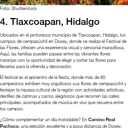
Foto: Shutterstock
4. Tlaxcoapan, Hidalgo
Ubicados en el pintoresco municipio de Tlaxcoapan, Hidalgo, los
campos de cempasúchil en Doxey, donde se realiza el Festival de
las Flores, ofrecen una experiencia visual y sensorial maravillosa.
Aquí, las familias pueden pasear entre las vibrantes flores
naranjas con la oportunidad de elegir y cortar las flores para
llevarlas para la ofrenda y decoración.
El festival es el epicentro de la fiesta, donde más de 80
campesinos exhiben muy orgullosos sus flores de cempasúchil y
festejan la riqueza cultural de la región con actividades artísticas,
desfiles de catrinas y carros alegóricos que recorren las calles
principales, acompañados de música en vivo que resuena entre
los campos.
¿Cómo complementar un día inolvidable? En
Camino Real
Pachuca
, una elección excelente y a poca distancia de Doxey,