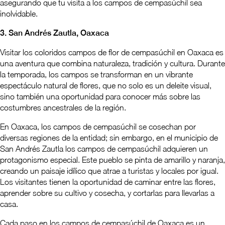
asegurando que tu visita a los campos de cempasúchil sea
inolvidable.
3. San Andrés Zautla, Oaxaca
Visitar los coloridos campos de flor de cempasúchil en Oaxaca es
una aventura que combina naturaleza, tradición y cultura. Durante
la temporada, los campos se transforman en un vibrante
espectáculo natural de flores, que no solo es un deleite visual,
sino también una oportunidad para conocer más sobre las
costumbres ancestrales de la región.
En Oaxaca, los campos de cempasúchil se cosechan por
diversas regiones de la entidad; sin embargo, en el municipio de
San Andrés Zautla los campos de cempasúchil adquieren un
protagonismo especial. Este pueblo se pinta de amarillo y naranja,
creando un paisaje idílico que atrae a turistas y locales por igual.
Los visitantes tienen la oportunidad de caminar entre las flores,
aprender sobre su cultivo y cosecha, y cortarlas para llevarlas a
casa.
Cada paso en los campos de cempasúchil de Oaxaca es un