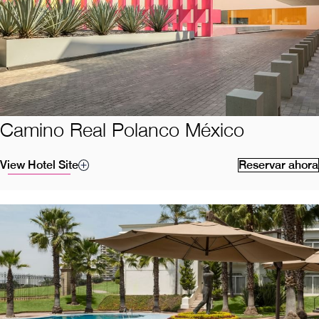
Camino Real Polanco México
View Hotel Site
Reservar ahora