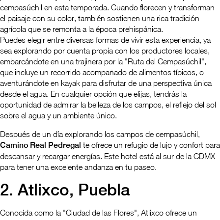
cempasúchil en esta temporada. Cuando florecen y transforman
el paisaje con su color, también sostienen una rica tradición
agrícola que se remonta a la época prehispánica.
Puedes elegir entre diversas formas de vivir esta experiencia, ya
sea explorando por cuenta propia con los productores locales,
embarcándote en una trajinera por la "Ruta del Cempasúchil",
que incluye un recorrido acompañado de alimentos típicos, o
aventurándote en kayak para disfrutar de una perspectiva única
desde el agua. En cualquier opción que elijas, tendrás la
oportunidad de admirar la belleza de los campos, el reflejo del sol
sobre el agua y un ambiente único.
Después de un día explorando los campos de cempasúchil,
Camino Real Pedregal
te ofrece un refugio de lujo y confort para
descansar y recargar energías. Este hotel está al sur de la CDMX
para tener una excelente andanza en tu paseo.
2. Atlixco, Puebla
Conocida como la "Ciudad de las Flores", Atlixco ofrece un