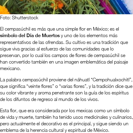
Foto: Shutterstock
El cempasúchil es más que una simple flor en México; es el
símbolo del Día de Muertos
y uno de los elementos más
representativos de las ofrendas. Su cultivo es una tradición que
sigue viva gracias al esfuerzo de las comunidades que lo
preservan, por lo cual los campos de flores de cempasúchil se
han convertido también en una imagen emblemática del paisaje
mexicano.
La palabra cempasúchil proviene del náhuatl “Cempohualxochitl”,
que significa “veinte flores” o “varias flores”, y la tradición dice que
su color vibrante y aroma penetrante son la guía de los espíritus
de los difuntos de regreso al mundo de los vivos.
Esta flor, que era considerada por los mexicas como un símbolo
de vida y muerte, también ha tenido usos medicinales y culinarios,
pero actualmente el decorativo es el principal, y sigue siendo un
emblema de la herencia cultural y espiritual de México.