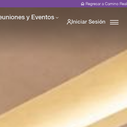
Regresar a Camino Real
euniones y Eventos
Iniciar Sesión