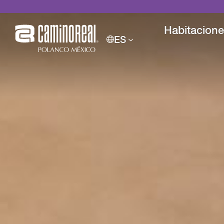
Habitacion
ES