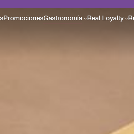
es
Promociones
Gastronomía
Real Loyalty
R