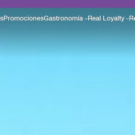
es
Promociones
Gastronomía
Real Loyalty
R