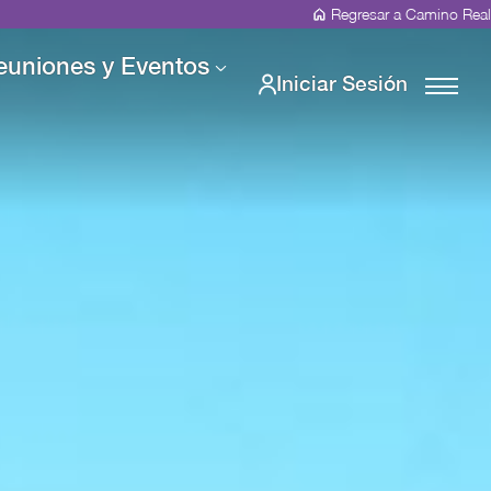
Regresar a Camino Real
euniones y Eventos
Iniciar Sesión