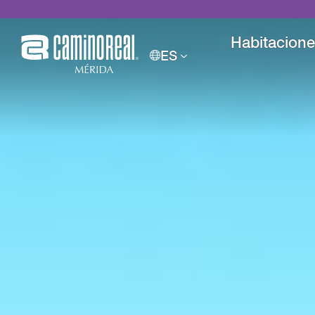
Habitacion
ES