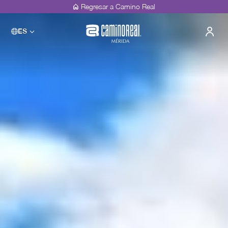
Regresar a Camino Real
ES