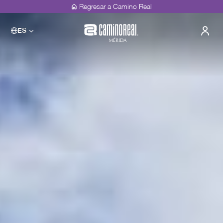
Regresar a Camino Real
ES