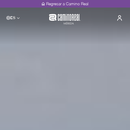
Regresar a Camino Real
ES