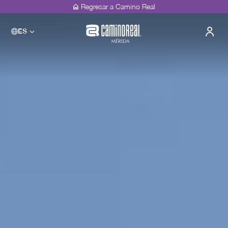
Regresar a Camino Real
ES