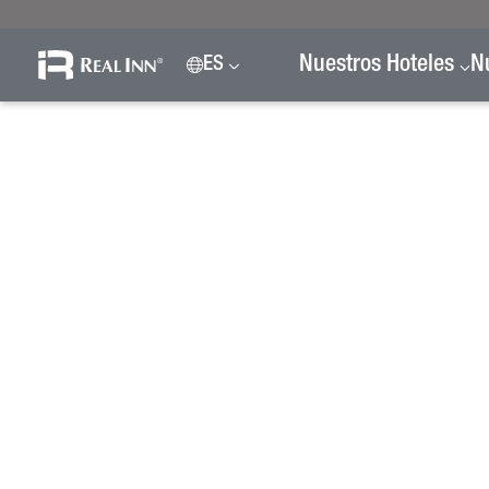
Nuestros Hoteles
N
ES