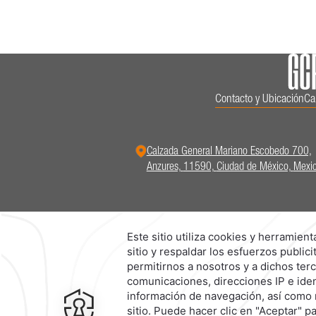
Contacto y Ubicación
Ca
Calzada General Mariano Escobedo 700,
Anzures,
11590,
Ciudad de México,
Mexi