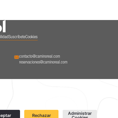
ilidad
Suscríbete
Cookies
contacto@caminoreal.com
reservaciones@caminoreal.com