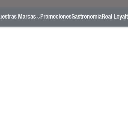
uestras Marcas
Promociones
Gastronomía
Real Loyal