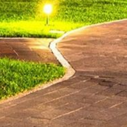
idad
Suscríbete
Cookies
Modificar Reserva