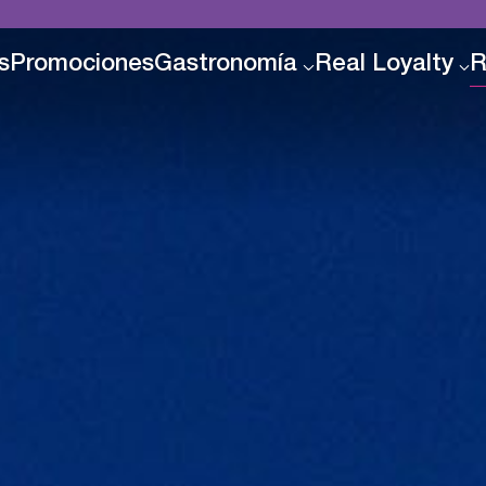
s
Promociones
Gastronomía
Real Loyalty
R