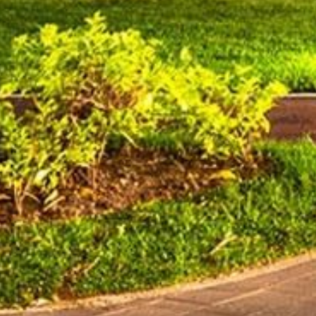
viso de Privacidad
Términos y condiciones
Aviso de Accesibil