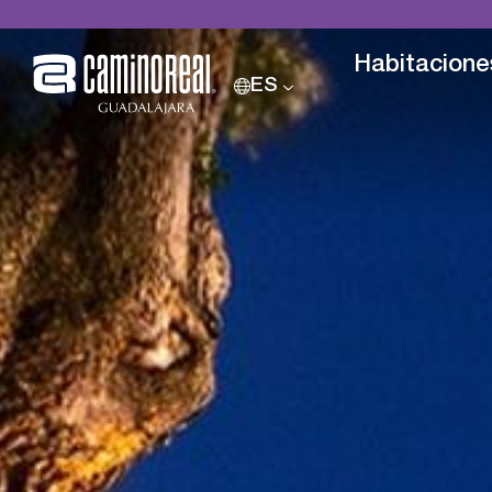
Habitacione
ES