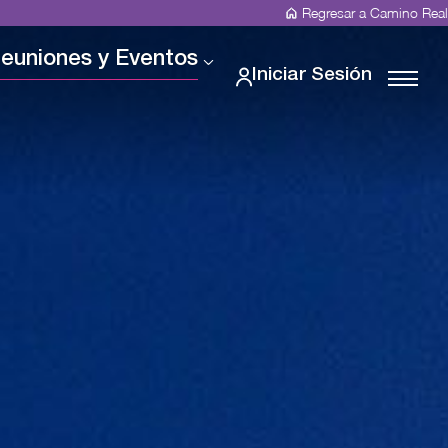
Regresar a Camino Real
euniones y Eventos
Iniciar Sesión