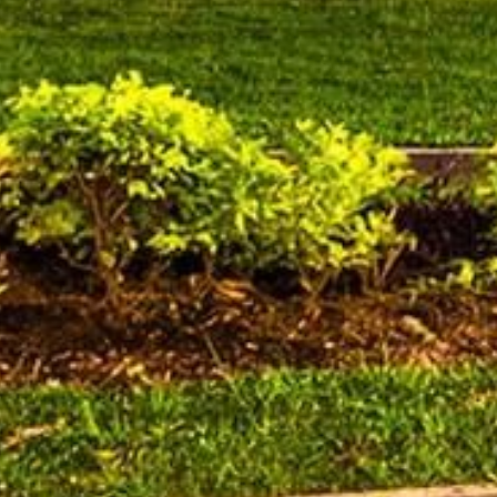
Contacto y Ubicación
Canales Oficiales
A