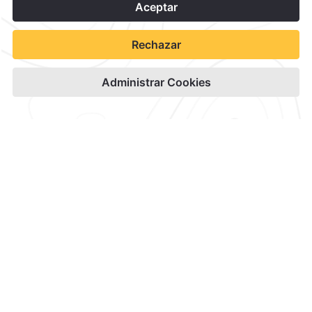
1
Contacto y Ubicación
Canales Oficiales