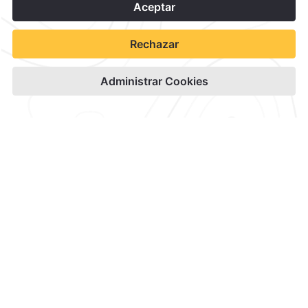
1
Contacto y Ubicación
Canales Oficiales