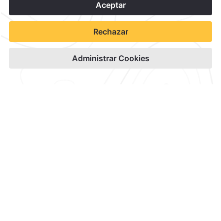
1
Contacto y Ubicación
Canales Oficiales