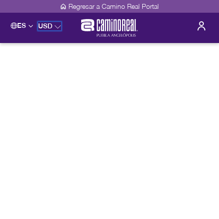
Regresar a Camino Real Portal
ES
USD