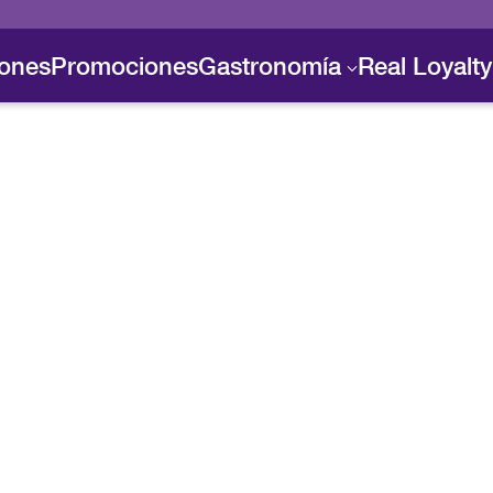
iones
Promociones
Gastronomía
Real Loyalty