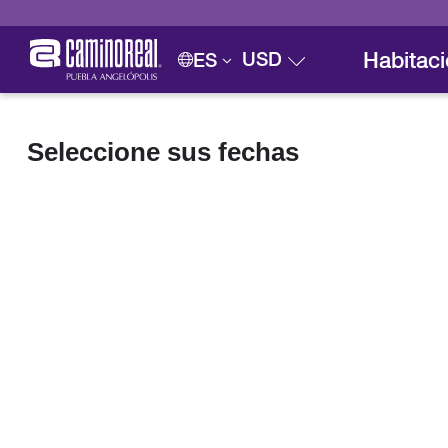
Habitac
USD
ES
Seleccione sus fechas